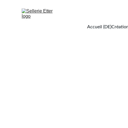
Accueil (DE)
Création
Collier 